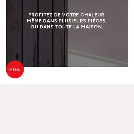
PROFITEZ DE VOTRE CHALEUR,
MÊME DANS PLUSIEURS PIÈCES,
OU DANS TOUTE LA MAISON.
MENU
LA CHALEUR QUI VA LOIN
Les cheminées à bois ne sont pas seulement un
choix d’ameublement, mais de véritables machines
à chauffer. Tous les modèles peuvent être intégrés
avec le système Comfort Air®, qui permet de