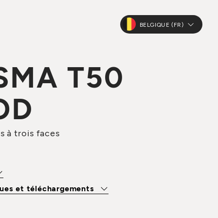
BELGIQUE (FR)
SMA T50
OD
 à trois faces
ues et téléchargements