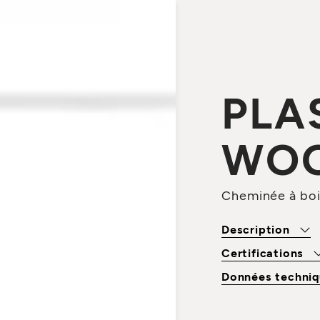
PLA
WO
Cheminée à bois
Description
Certifications
Données techniq