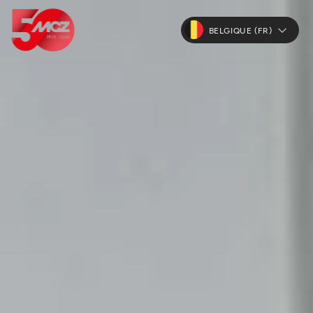
BELGIQUE (FR)