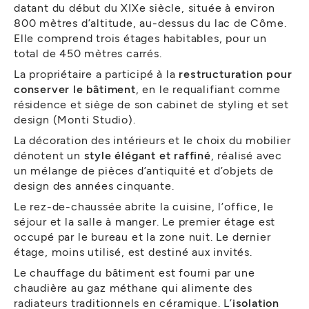
datant du début du XIXe siècle, située à environ
800 mètres d’altitude, au-dessus du lac de Côme.
Elle comprend trois étages habitables, pour un
total de 450 mètres carrés.
La propriétaire a participé à la
restructuration pour
conserver le bâtiment
, en le requalifiant comme
résidence et siège de son cabinet de styling et set
design (Monti Studio).
La décoration des intérieurs et le choix du mobilier
dénotent un
style élégant et raffiné
, réalisé avec
un mélange de pièces d’antiquité et d’objets de
design des années cinquante.
Le rez-de-chaussée abrite la cuisine, l’office, le
séjour et la salle à manger. Le premier étage est
occupé par le bureau et la zone nuit. Le dernier
étage, moins utilisé, est destiné aux invités.
Le chauffage du bâtiment est fourni par une
chaudière au gaz méthane qui alimente des
radiateurs traditionnels en céramique. L’
isolation