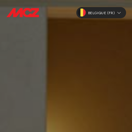
BELGIQUE (FR)