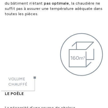
du bâtiment n’étant
pas optimale
, la chaudière ne
suffit pas à assurer une température adéquate dans
toutes les pièces.
160
m
3
VOLUME
CHAUFFÉ
LE POÊLE
La nécessité d’une source de chaleur