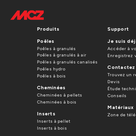
Produits
Support
Poêles
Je suis déj
Poêles à granulés
Accéder à v
Poêles à granulés à air
Enregistrez 
Poêles à granulés canalisés
Contactez
Poêles hydro
Trouvez un 
Poêles à bois
Devis
Cheminées
Étude techn
Cheminées à pellets
Conseils
Cheminées à bois
Matériaux
Inserts
Zone de tél
Inserts à pellet
Inserts à bois