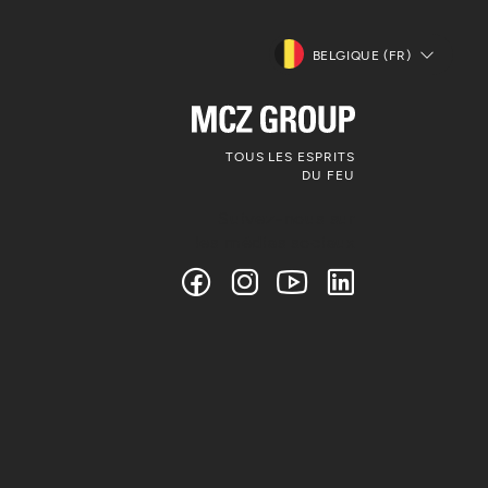
BELGIQUE (FR)
TOUS LES ESPRITS
DU FEU
Suivez-nous sur
les médias sociaux