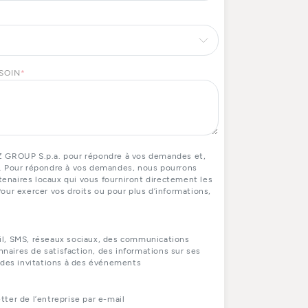
ESOIN
*
Z GROUP S.p.a. pour répondre à vos demandes et,
. Pour répondre à vos demandes, nous pourrons
naires locaux qui vous fourniront directement les
our exercer vos droits ou pour plus d’informations,
il, SMS, réseaux sociaux, des communications
aires de satisfaction, des informations sur ses
 des invitations à des événements
ter de l’entreprise par e-mail