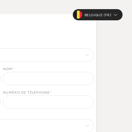
BELGIQUE (FR)
NOM
*
NUMÉRO DE TÉLÉPHONE
*