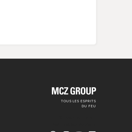
TOUS LES ESPRITS
DU FEU
Suivez-nous sur
les médias sociaux