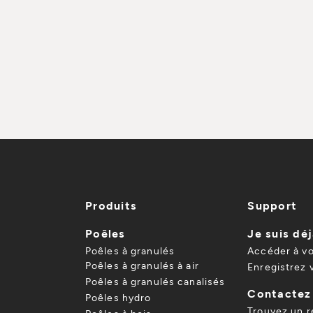
Produits
Support
Poêles
Je suis déj
Poêles à granulés
Accéder à v
Poêles à granulés à air
Enregistrez 
Poêles à granulés canalisés
Contactez
Poêles hydro
Trouvez un 