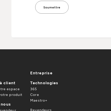
Entreprise
à client
Technologies
otre espace
365
votre produit
Core
Maestro+
 nous
Revendeurs
revendeur