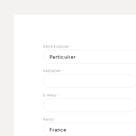
PROFESSION
*
PRÉNOM
*
E-MAIL
*
PAYS
*