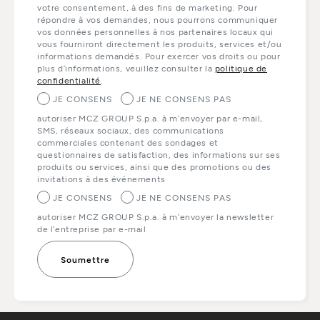
votre consentement, à des fins de marketing. Pour
répondre à vos demandes, nous pourrons communiquer
vos données personnelles à nos partenaires locaux qui
vous fourniront directement les produits, services et/ou
informations demandés. Pour exercer vos droits ou pour
plus d’informations, veuillez consulter la
politique de
confidentialité
.
JE CONSENS
JE NE CONSENS PAS
autoriser MCZ GROUP S.p.a. à m’envoyer par e-mail,
SMS, réseaux sociaux, des communications
commerciales contenant des sondages et
questionnaires de satisfaction, des informations sur ses
produits ou services, ainsi que des promotions ou des
invitations à des événements
JE CONSENS
JE NE CONSENS PAS
autoriser MCZ GROUP S.p.a. à m’envoyer la newsletter
de l’entreprise par e-mail