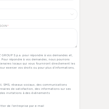
ESOIN
*
Z GROUP S.p.a. pour répondre à vos demandes et,
. Pour répondre à vos demandes, nous pourrons
naires locaux qui vous fourniront directement les
our exercer vos droits ou pour plus d’informations,
il, SMS, réseaux sociaux, des communications
aires de satisfaction, des informations sur ses
 des invitations à des événements
ter de l’entreprise par e-mail