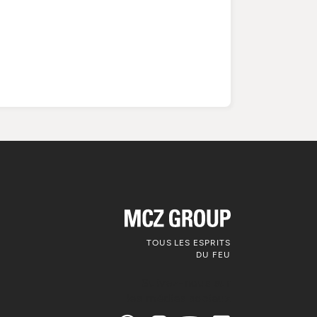
TOUS LES ESPRITS
DU FEU
Suivez-nous sur
les médias sociaux