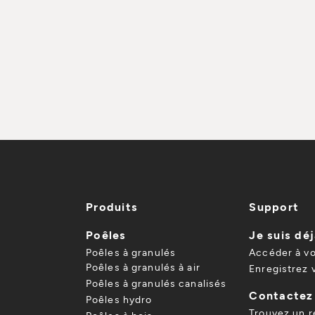
Produits
Support
Poêles
Je suis déj
Poêles à granulés
Accéder à v
Poêles à granulés à air
Enregistrez 
Poêles à granulés canalisés
Contactez
Poêles hydro
Trouvez un 