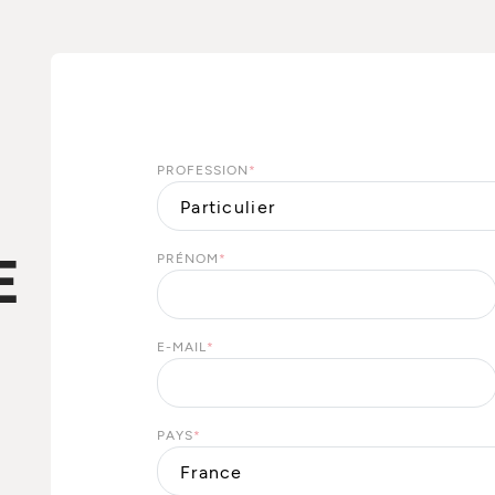
PROFESSION
*
E
PRÉNOM
*
E-MAIL
*
PAYS
*