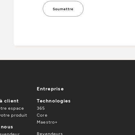
Entreprise
à client
Technologies
otre espace
365
votre produit
Core
Maestro+
 nous
Revendeurs
revendeur