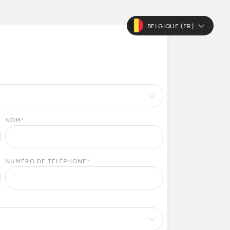
BELGIQUE (FR)
NOM
*
NUMÉRO DE TÉLÉPHONE
*