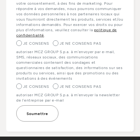
votre consentement, à des fins de marketing. Pour
répondre à vos demandes, nous pourrons communiquer
vos données personnelles à nos partenaires locaux qui
vous fourniront directement les produits, services et/ou
informations demandés. Pour exercer vos droits ou pour
plus d’informations, veuillez consulter la
politique de
confidentialité
.
JE CONSENS
JE NE CONSENS PAS
autoriser MCZ GROUP S.p.a. à m’envoyer par e-mail,
SMS, réseaux sociaux, des communications
commerciales contenant des sondages et
questionnaires de satisfaction, des informations sur ses
produits ou services, ainsi que des promotions ou des
invitations à des événements
JE CONSENS
JE NE CONSENS PAS
autoriser MCZ GROUP S.p.a. à m’envoyer la newsletter
de l’entreprise par e-mail