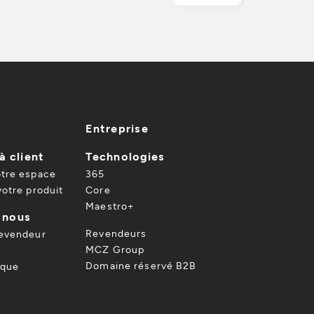
Entreprise
à client
Technologies
otre espace
365
votre produit
Core
Maestro+
 nous
Revendeurs
revendeur
MCZ Group
Domaine réservé B2B
ique