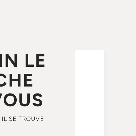
IN LE
CHE
VOUS
 IL SE TROUVE