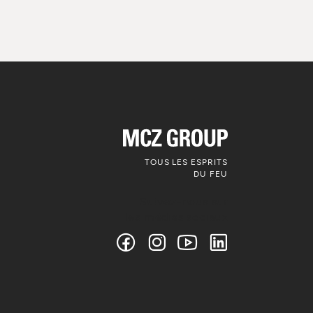
TOUS LES ESPRITS
DU FEU
Suivez-nous sur
les médias sociaux