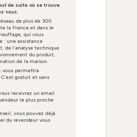
out de suite où se trouve
ez vous.
réseau de plus de 300
te la France et dans le
hauffage, qui vous
e : une assistance
t, de l’analyse technique
nsionnement du produit,
mation de la maison.
e vous permettra
C’est gratuit et sans
 vous recevrez un email
evendeur le plus proche
nseil, vous pouvez déjà
nel du revendeur vous