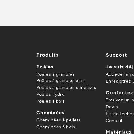
Produits
Support
Poêles
Je suis déj
Poêles à granulés
Accéder à v
Poêles à granulés à air
Enregistrez 
Poêles à granulés canalisés
Contactez
Poêles hydro
Trouvez un 
Poêles à bois
Devis
Cheminées
Étude techn
Cheminées à pellets
Conseils
Cheminées à bois
Matériaux