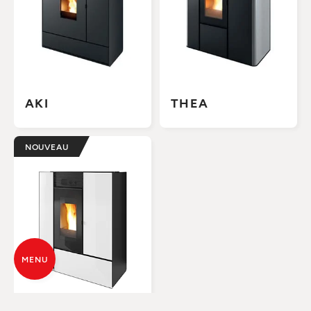
AKI
THEA
NOUVEAU
MENU