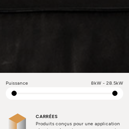
Puissance
8kW - 28.5kW
CARRÉES
Produits conçus pour une application