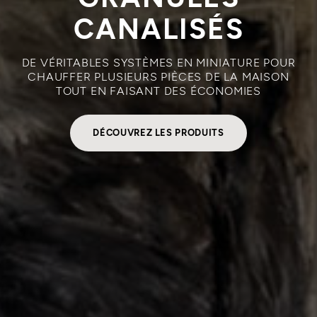
CANALISÉS
DE VÉRITABLES SYSTÈMES EN MINIATURE POUR
CHAUFFER PLUSIEURS PIÈCES DE LA MAISON
TOUT EN FAISANT DES ÉCONOMIES
DÉCOUVREZ LES PRODUITS