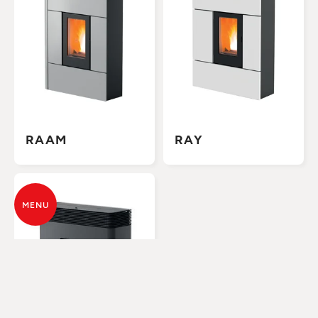
RAAM
RAY
MENU