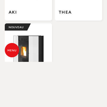
AKI
THEA
NOUVEAU
MENU
FEEL HYDRO