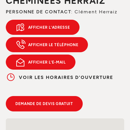
CHEMINEES HERRAIZ
PERSONNE DE CONTACT
: Clément Herraiz
AFFICHER L'ADRESSE
AFFICHER LE TÉLÉPHONE
AFFICHER L'E-MAIL
VOIR LES HORAIRES D'OUVERTURE
DEMANDE DE DEVIS GRATUIT