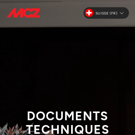
SUISSE (FR)
DOCUMENTS
TECHNIQUES