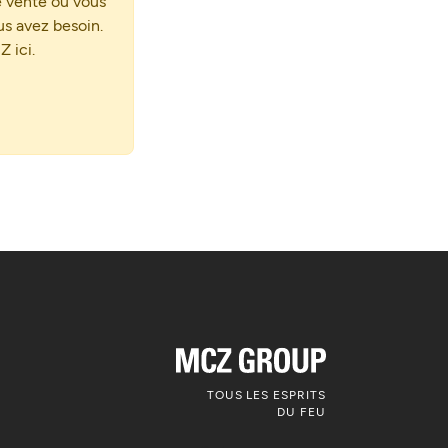
e vente où vous
ous avez besoin.
 ici.
TOUS LES ESPRITS
DU FEU