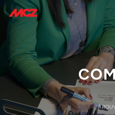
COM
TROUV