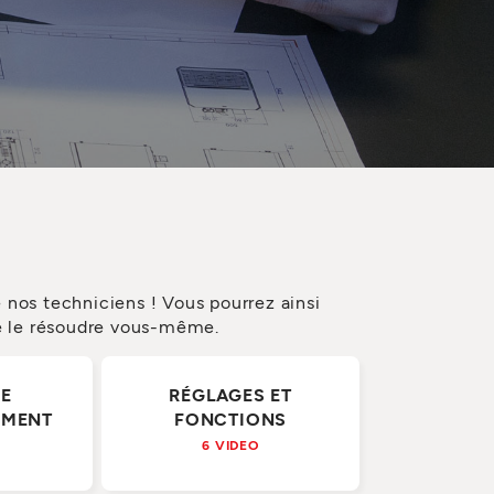
 nos techniciens ! Vous pourrez ainsi
re le résoudre vous-même.
DE
RÉGLAGES ET
EMENT
FONCTIONS
6 VIDEO