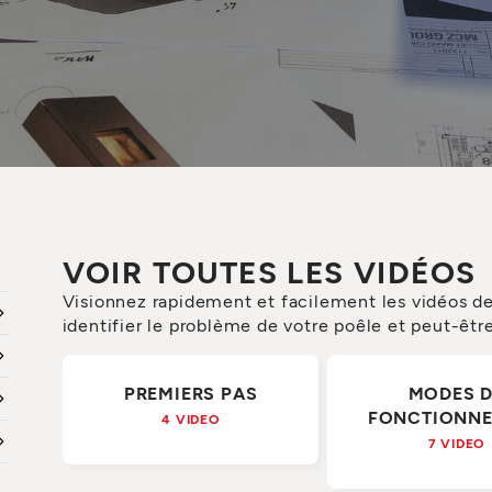
VOIR TOUTES LES VIDÉOS
Visionnez rapidement et facilement les vidéos de
identifier le problème de votre poêle et peut-êt
PREMIERS PAS
MODES 
FONCTIONN
4 VIDEO
7 VIDEO