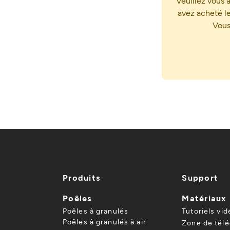
Veuillez vous 
avez acheté le 
Vous
Produits
Support
Poêles
Matériaux
Poêles à granulés
Tutoriels vid
Poêles à granulés à air
Zone de tél