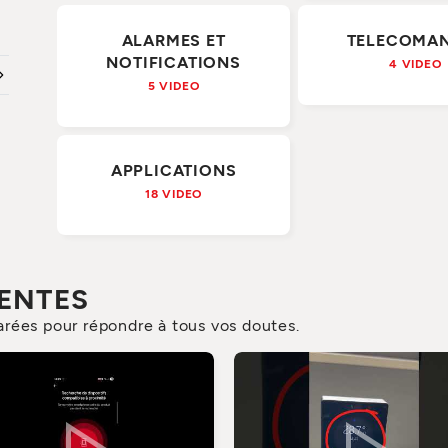
ALARMES ET
TELECOMA
NOTIFICATIONS
4 VIDEO
5 VIDEO
APPLICATIONS
18 VIDEO
CENTES
rées pour répondre à tous vos doutes.