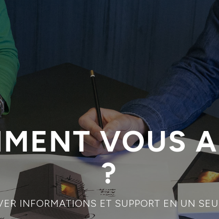
MENT VOUS A
?
ER INFORMATIONS ET SUPPORT EN UN SEU