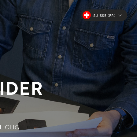
SUISSE (FR)
IDER
L CLIC