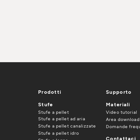
Prodotti
Supporto
Stufe
Materiali
Stufe a pellet
Video tutorial
Stufe a pellet ad aria
Area download
Stufe a pellet canalizzate
Domande frequ
Stufe a pellet idro
Contattaci