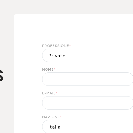
PROFESSIONE
*
S
NOME
*
E-MAIL
*
NAZIONE
*