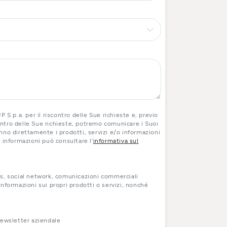
 S.p.a. per il riscontro delle Sue richieste e, previo
contro delle Sue richieste, potremo comunicare i Suoi
ranno direttamente i prodotti, servizi e/o informazioni
ri informazioni può consultare l’
informativa sul
s, social network, comunicazioni commerciali
nformazioni sui propri prodotti o servizi, nonché
newsletter aziendale