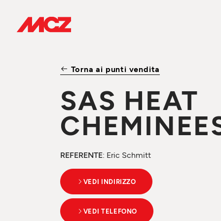
Torna ai punti vendita
SAS HEAT
CHEMINEE
REFERENTE
: Eric Schmitt
VEDI INDIRIZZO
VEDI TELEFONO