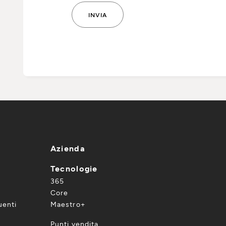
Azienda
Tecnologie
365
Core
enti
Maestro+
Punti vendita