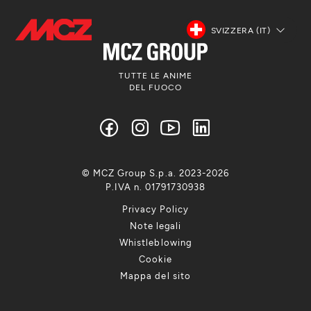
SVIZZERA (IT)
TUTTE LE ANIME
DEL FUOCO
© MCZ Group S.p.a. 2023-2026
P.IVA n. 01791730938
Privacy Policy
Note legali
Whistleblowing
Cookie
Mappa del sito