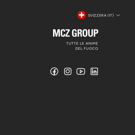
SVIZZERA (IT)
TUTTE LE ANIME
DEL FUOCO
Seguici sui social