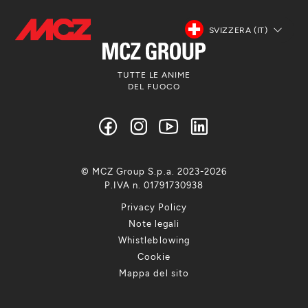
SVIZZERA (IT)
TUTTE LE ANIME
DEL FUOCO
© MCZ Group S.p.a. 2023-2026
P.IVA n. 01791730938
Privacy Policy
Note legali
Whistleblowing
Cookie
Mappa del sito