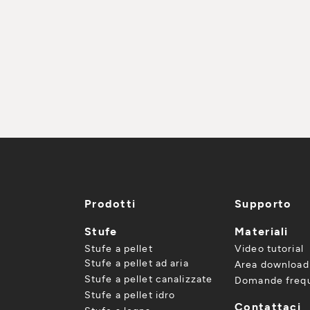
Prodotti
Supporto
Stufe
Materiali
Stufe a pellet
Video tutorial
Stufe a pellet ad aria
Area download
Stufe a pellet canalizzate
Domande frequ
Stufe a pellet idro
Contattaci