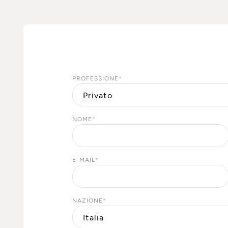
PROFESSIONE
*
NOME
*
E-MAIL
*
NAZIONE
*