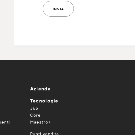
Azienda
Tecnologie
365
Core
enti
Maestro+
Punti vendita