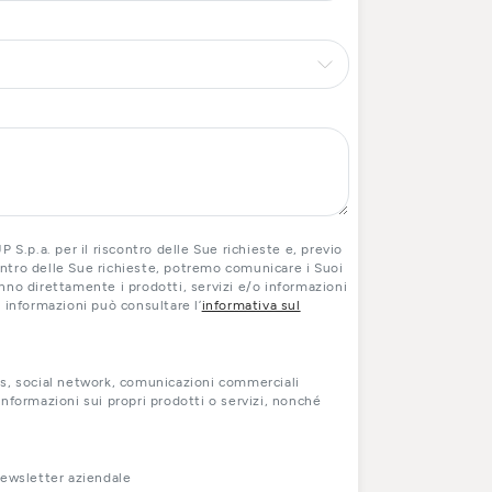
 S.p.a. per il riscontro delle Sue richieste e, previo
contro delle Sue richieste, potremo comunicare i Suoi
ranno direttamente i prodotti, servizi e/o informazioni
ri informazioni può consultare l’
informativa sul
s, social network, comunicazioni commerciali
nformazioni sui propri prodotti o servizi, nonché
newsletter aziendale