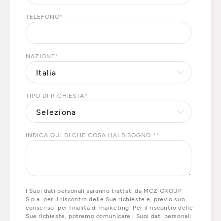
TELEFONO
*
NAZIONE
*
TIPO DI RICHIESTA
*
INDICA QUI DI CHE COSA HAI BISOGNO *
*
I Suoi dati personali saranno trattati da MCZ GROUP
S.p.a. per il riscontro delle Sue richieste e, previo suo
consenso, per finalità di marketing. Per il riscontro delle
Sue richieste, potremo comunicare i Suoi dati personali