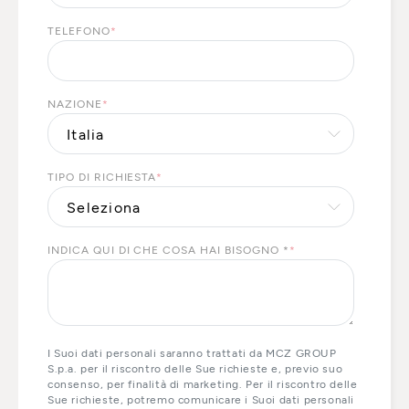
TELEFONO
*
NAZIONE
*
TIPO DI RICHIESTA
*
INDICA QUI DI CHE COSA HAI BISOGNO *
*
I Suoi dati personali saranno trattati da MCZ GROUP
S.p.a. per il riscontro delle Sue richieste e, previo suo
consenso, per finalità di marketing. Per il riscontro delle
Sue richieste, potremo comunicare i Suoi dati personali