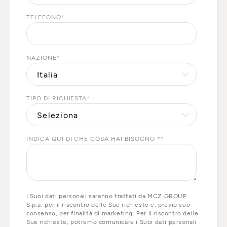
TELEFONO
*
NAZIONE
*
TIPO DI RICHIESTA
*
INDICA QUI DI CHE COSA HAI BISOGNO *
*
I Suoi dati personali saranno trattati da MCZ GROUP
S.p.a. per il riscontro delle Sue richieste e, previo suo
consenso, per finalità di marketing. Per il riscontro delle
Sue richieste, potremo comunicare i Suoi dati personali