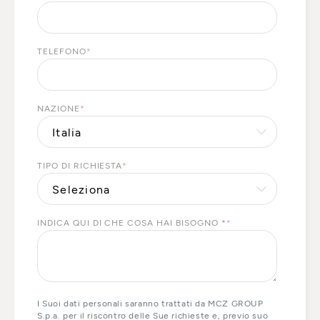
TELEFONO
*
NAZIONE
*
TIPO DI RICHIESTA
*
INDICA QUI DI CHE COSA HAI BISOGNO *
*
I Suoi dati personali saranno trattati da MCZ GROUP
S.p.a. per il riscontro delle Sue richieste e, previo suo