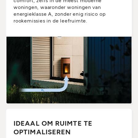
comfort, zelfs in de meest moderne
woningen, waaronder woningen van
energieklasse A, zonder enig risico op
rookemissies in de leefruimte.
IDEAAL OM RUIMTE TE
OPTIMALISEREN