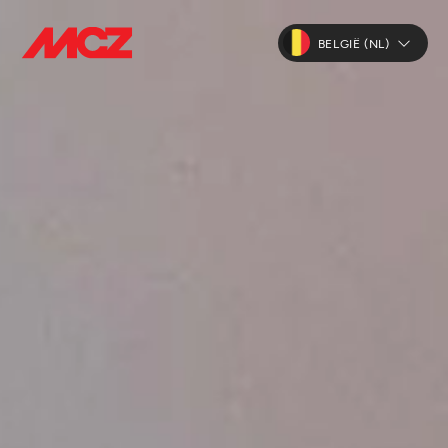
BELGIË (NL)