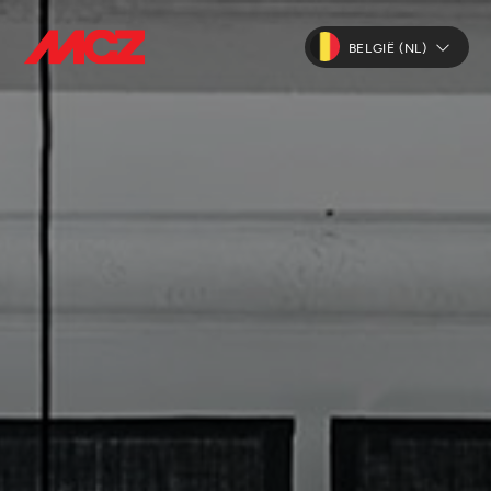
BELGIË (NL)