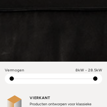
Vermogen
8kW - 28.5kW
VIERKANT
Producten ontworpen voor klassieke