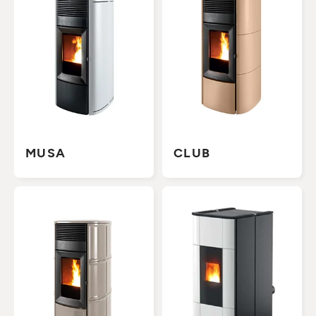
MUSA
CLUB