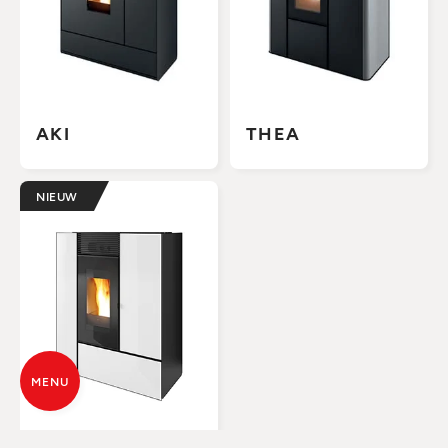
AKI
THEA
NIEUW
MENU