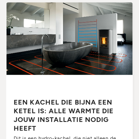
EEN KACHEL DIE BIJNA EEN
KETEL IS: ALLE WARMTE DIE
JOUW INSTALLATIE NODIG
HEEFT
Dit is een hydro-kachel, die niet alleen de