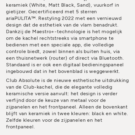
keramiek (White, Matt Black, Sand), vuurkorf in
gietijzer. Gecertificeerd met 5 sterren
ariaPULITA™. Restyling 2022 met een vernieuwd
design dat de esthetiek van de vlam benadrukt.
Dankzij de Maestro+-technologie is het mogelijk
om de kachel rechtstreeks via smartphone te
bedienen met een speciale app, die volledige
controle biedt, zowel binnen als buiten huis, via
een thuisnetwerk (router) of direct via Bluetooth.
Standaard is er ook een digitaal bedieningspaneel
ingebouwd dat in het bovenblad is weggewerkt.
Club Absolute is de nieuwe esthetische uitdrukking
van de Club-kachel, die de elegante volledig
keramische versie aanvult: het design is verder
verfijnd door de keuze van metaal voor de
zijpanelen en het frontpaneel. Alleen de bovenkant
blijft van keramiek in twee kleuren: black en white.
Zelfde kleuren voor de zijpanelen en het
frontpaneel.