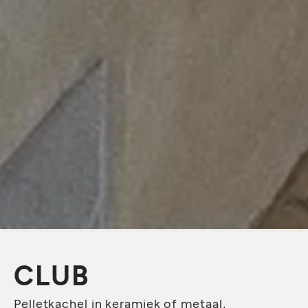
CLUB
Pelletkachel in keramiek of metaal,