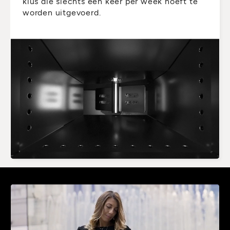
klus die slechts één keer per week hoeft te
worden uitgevoerd.