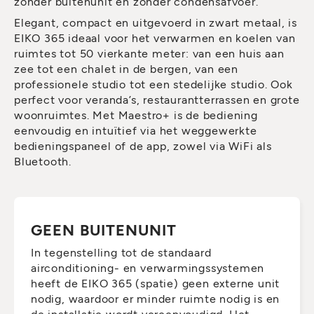
zonder buitenunit en zonder condensafvoer.
Elegant, compact en uitgevoerd in zwart metaal, is
EIKO 365 ideaal voor het verwarmen en koelen van
ruimtes tot 50 vierkante meter: van een huis aan
zee tot een chalet in de bergen, van een
professionele studio tot een stedelijke studio. Ook
perfect voor veranda’s, restaurantterrassen en grote
woonruimtes. Met Maestro+ is de bediening
eenvoudig en intuïtief via het weggewerkte
bedieningspaneel of de app, zowel via WiFi als
Bluetooth.
GEEN BUITENUNIT
In tegenstelling tot de standaard
airconditioning- en verwarmingssystemen
heeft de EIKO 365 (spatie) geen externe unit
nodig, waardoor er minder ruimte nodig is en
de installatie wordt vereenvoudigd. Het