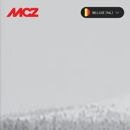
BELGIË (NL)