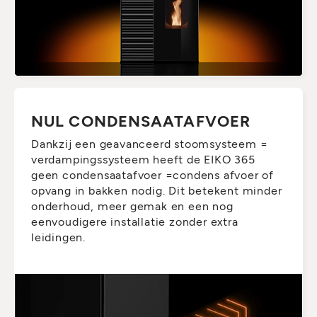
NUL CONDENSAATAFVOER
Dankzij een geavanceerd stoomsysteem =
verdampingssysteem heeft de EIKO 365
geen condensaatafvoer =condens afvoer of
opvang in bakken nodig. Dit betekent minder
onderhoud, meer gemak en een nog
eenvoudigere installatie zonder extra
leidingen.