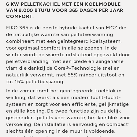
6 KW PELLETKACHEL MET EEN KOELMODULE
VAN 9.000 BTU/U VOOR 365 DAGEN PER JAAR
COMFORT.
EIKO 365 is de eerste hybride kachel van MCZ die
de natuurlijke warmte van pelletverwarming
combineert met een geïntegreerd koelsysteem,
voor optimaal comfort in alle seizoenen. In de
winter wordt de warmte uitsluitend opgewekt door
pelletverbranding, met een brede en aangename
vlam die dankzij de Core®-Technologie snel en
natuurlijk verwarmt, met 55% minder uitstoot en
tot 15% pelletbesparing.
In de zomer komt het geïntegreerde koelblok in
werking, dat werkt als een modern lucht-lucht-
systeem en zorgt voor een efficiënte, gelijkmatige
en stille koeling. De twee functies zijn duidelijk
gescheiden: pellets voor warmte, het koelblok voor
verkoeling. De installatie is eenvoudig en compact:
slechts één opening in de muur is voldoende,