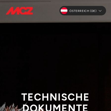
ÖSTERREICH (DE)
TECHNISCHE
DOKUMENTE