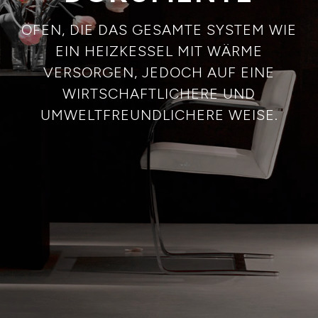
ÖFEN, DIE DAS GESAMTE SYSTEM WIE
EIN HEIZKESSEL MIT WÄRME
VERSORGEN, JEDOCH AUF EINE
WIRTSCHAFTLICHERE UND
UMWELTFREUNDLICHERE WEISE.