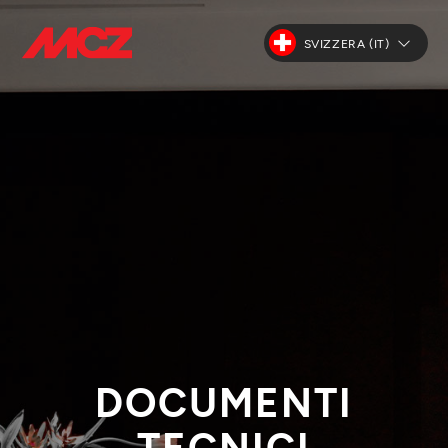
SVIZZERA (IT)
DOCUMENTI
TECNICI