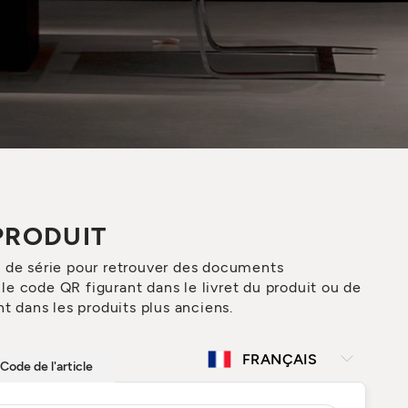
PRODUIT
o de série pour retrouver des documents
e code QR figurant dans le livret du produit ou de
t dans les produits plus anciens.
Code de l'article