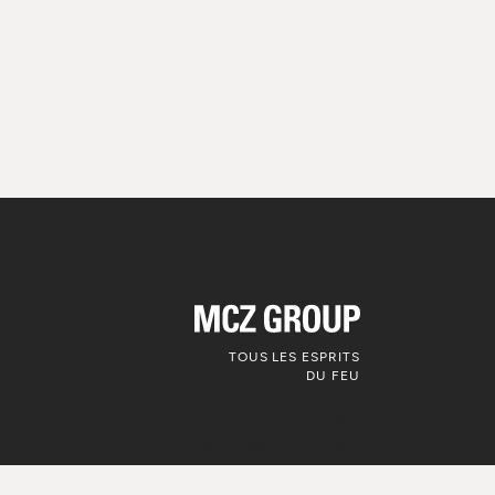
TOUS LES ESPRITS
DU FEU
Suivez-nous sur
les médias sociaux