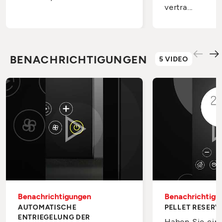
vertra...
BENACHRICHTIGUNGEN
5 VIDEO
Benachrichtigungen
Benachrichtigu
AUTOMATISCHE
PELLET RESERV
ENTRIEGELUNG DER
Haben Sie ein