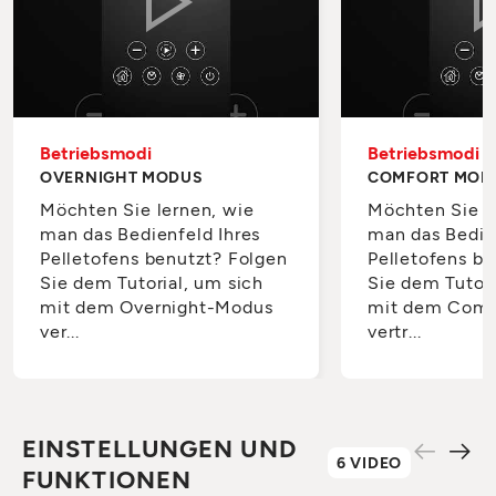
Betriebsmodi
Betriebsmodi
OVERNIGHT MODUS
COMFORT MOD
Möchten Sie lernen, wie
Möchten Sie l
man das Bedienfeld Ihres
man das Bedie
Pelletofens benutzt? Folgen
Pelletofens be
Sie dem Tutorial, um sich
Sie dem Tutori
mit dem Overnight-Modus
mit dem Comf
ver...
vertr...
EINSTELLUNGEN UND
6 VIDEO
FUNKTIONEN