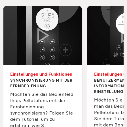
Einstellungen und Funktionen
Einstellungen 
SYNCHRONISIERUNG MIT DER
BENUTZERMEN
FERNBEDIENUNG
INFORMATIONE
EINSTELLUNGE
Möchten Sie das Bedienfeld
Möchten Sie l
Ihres Pelletofens mit der
man das Bedie
Fernbedienung
Pelletofens be
synchronisieren? Folgen Sie
Sie dem Tutori
dem Tutorial, um zu
mit dem Benu
erfahren, wie S...