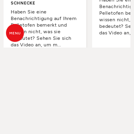
SCHNECKE
Benachrichtig
Haben Sie eine
Pelletofen be
Benachrichtigung auf Ihrem
wissen nicht, 
Pelletofen bemerkt und
bedeutet? Seh
wissen nicht, was sie
das Video an, 
MENU
bedeutet? Sehen Sie sich
das Video an, um m...
FERNBEDIENUNGEN
4 VIDEO