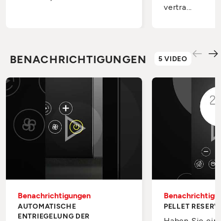
vertra...
BENACHRICHTIGUNGEN
5 VIDEO
Benachrichtigungen
Benachrichtigu
AUTOMATISCHE
PELLET RESERV
ENTRIEGELUNG DER
Haben Sie ein