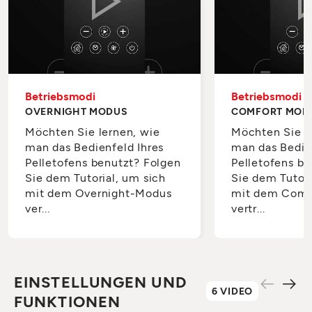
Betriebsmodi
Betriebsmodi
OVERNIGHT MODUS
COMFORT MOD
Möchten Sie lernen, wie
Möchten Sie l
man das Bedienfeld Ihres
man das Bedie
Pelletofens benutzt? Folgen
Pelletofens be
Sie dem Tutorial, um sich
Sie dem Tutori
mit dem Overnight-Modus
mit dem Comf
ver...
vertr...
EINSTELLUNGEN UND
6 VIDEO
FUNKTIONEN