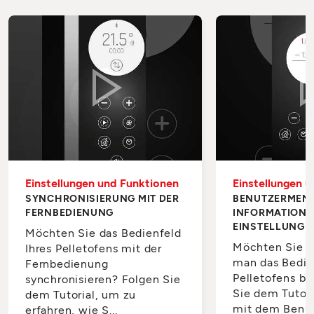
Einstellungen und Funktionen
Einstellungen 
SYNCHRONISIERUNG MIT DER
BENUTZERMEN
FERNBEDIENUNG
INFORMATIONE
EINSTELLUNGE
Möchten Sie das Bedienfeld
Möchten Sie l
Ihres Pelletofens mit der
man das Bedie
Fernbedienung
Pelletofens be
synchronisieren? Folgen Sie
Sie dem Tutori
dem Tutorial, um zu
mit dem Benu
erfahren, wie S...