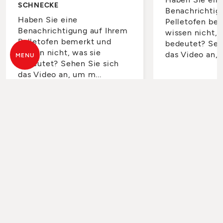
SCHNECKE
Benachrichtig
Haben Sie eine
Pelletofen be
Benachrichtigung auf Ihrem
wissen nicht, 
Pelletofen bemerkt und
bedeutet? Seh
wissen nicht, was sie
das Video an, 
MENU
bedeutet? Sehen Sie sich
das Video an, um m...
FERNBEDIENUNGEN
4 VIDEO