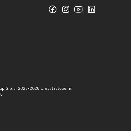
p S.p.a. 2023-2026 Umsatzsteuer n.
38