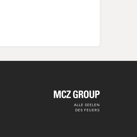
ALLE SEELEN
DES FEUERS
Folgen Sie uns auf
den sozialen
Medien