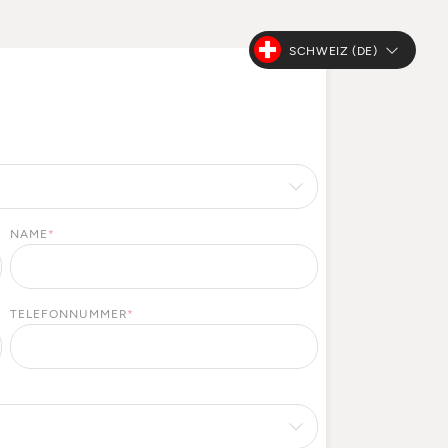
SCHWEIZ (DE)
NAME
*
TELEFONNUMMER
*