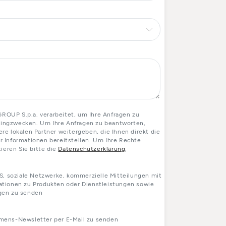
OUP S.p.a. verarbeitet, um Ihre Anfragen zu
etingzwecken. Um Ihre Anfragen zu beantworten,
e lokalen Partner weitergeben, die Ihnen direkt die
 Informationen bereitstellen. Um Ihre Rechte
ieren Sie bitte die
Datenschutzerklärung
.
S, soziale Netzwerke, kommerzielle Mitteilungen mit
tionen zu Produkten oder Dienstleistungen sowie
gen zu senden
mens-Newsletter per E-Mail zu senden