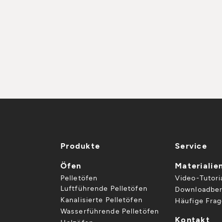
Produkte
Service
Öfen
Materialie
Pelletöfen
Video-Tutori
Luftführende Pelletöfen
Downloadber
Kanalisierte Pelletöfen
Häufige Fra
Wasserführende Pelletöfen
Kontakt