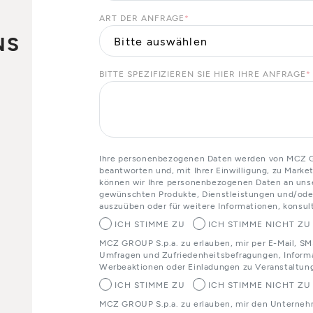
ART DER ANFRAGE
*
NS
BITTE SPEZIFIZIEREN SIE HIER IHRE ANFRAGE
*
o
Ihre personenbezogenen Daten werden von MCZ GR
beantworten und, mit Ihrer Einwilligung, zu Mark
können wir Ihre personenbezogenen Daten an unser
gewünschten Produkte, Dienstleistungen und/oder
auszuüben oder für weitere Informationen, konsult
ICH STIMME ZU
ICH STIMME NICHT ZU
MCZ GROUP S.p.a. zu erlauben, mir per E-Mail, SM
Umfragen und Zufriedenheitsbefragungen, Informa
Werbeaktionen oder Einladungen zu Veranstaltun
ICH STIMME ZU
ICH STIMME NICHT ZU
MCZ GROUP S.p.a. zu erlauben, mir den Unterneh