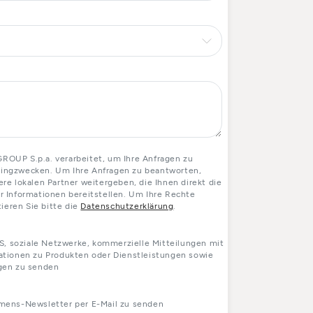
OUP S.p.a. verarbeitet, um Ihre Anfragen zu
etingzwecken. Um Ihre Anfragen zu beantworten,
e lokalen Partner weitergeben, die Ihnen direkt die
 Informationen bereitstellen. Um Ihre Rechte
ieren Sie bitte die
Datenschutzerklärung
.
S, soziale Netzwerke, kommerzielle Mitteilungen mit
tionen zu Produkten oder Dienstleistungen sowie
gen zu senden
mens-Newsletter per E-Mail zu senden