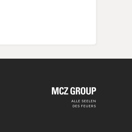
ALLE SEELEN
DES FEUERS
Folgen Sie uns auf
den sozialen
Medien