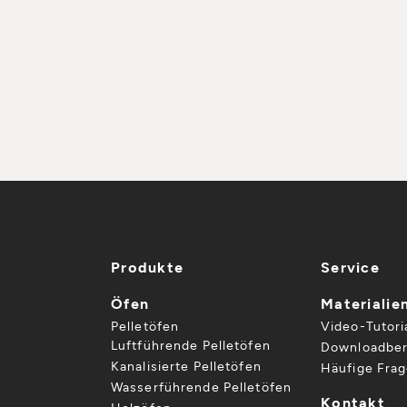
Produkte
Service
Öfen
Materialie
Pelletöfen
Video-Tutori
Luftführende Pelletöfen
Downloadber
Kanalisierte Pelletöfen
Häufige Fra
Wasserführende Pelletöfen
Kontakt