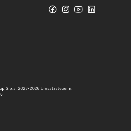
p S.p.a. 2023-2026 Umsatzsteuer n.
38