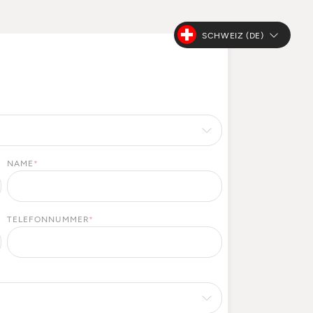
SCHWEIZ (DE)
NAME
*
TELEFONNUMMER
*