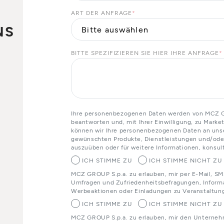
ART DER ANFRAGE
*
NS
BITTE SPEZIFIZIEREN SIE HIER IHRE ANFRAGE
*
o
Ihre personenbezogenen Daten werden von MCZ GR
beantworten und, mit Ihrer Einwilligung, zu Mark
können wir Ihre personenbezogenen Daten an unser
gewünschten Produkte, Dienstleistungen und/oder
auszuüben oder für weitere Informationen, konsult
ICH STIMME ZU
ICH STIMME NICHT ZU
MCZ GROUP S.p.a. zu erlauben, mir per E-Mail, SM
Umfragen und Zufriedenheitsbefragungen, Informa
Werbeaktionen oder Einladungen zu Veranstaltun
ICH STIMME ZU
ICH STIMME NICHT ZU
MCZ GROUP S.p.a. zu erlauben, mir den Unterneh