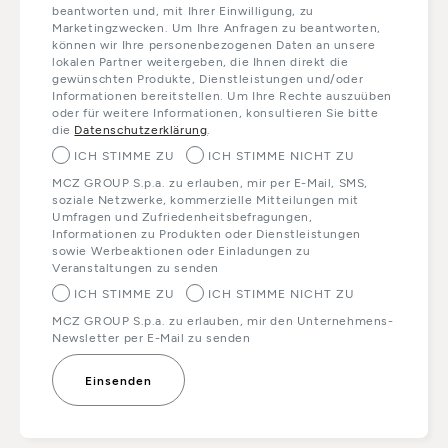
beantworten und, mit Ihrer Einwilligung, zu
Marketingzwecken. Um Ihre Anfragen zu beantworten,
können wir Ihre personenbezogenen Daten an unsere
lokalen Partner weitergeben, die Ihnen direkt die
gewünschten Produkte, Dienstleistungen und/oder
Informationen bereitstellen. Um Ihre Rechte auszuüben
oder für weitere Informationen, konsultieren Sie bitte
die
Datenschutzerklärung
.
ICH STIMME ZU
ICH STIMME NICHT ZU
MCZ GROUP S.p.a. zu erlauben, mir per E-Mail, SMS,
soziale Netzwerke, kommerzielle Mitteilungen mit
Umfragen und Zufriedenheitsbefragungen,
Informationen zu Produkten oder Dienstleistungen
sowie Werbeaktionen oder Einladungen zu
Veranstaltungen zu senden
ICH STIMME ZU
ICH STIMME NICHT ZU
MCZ GROUP S.p.a. zu erlauben, mir den Unternehmens-
Newsletter per E-Mail zu senden