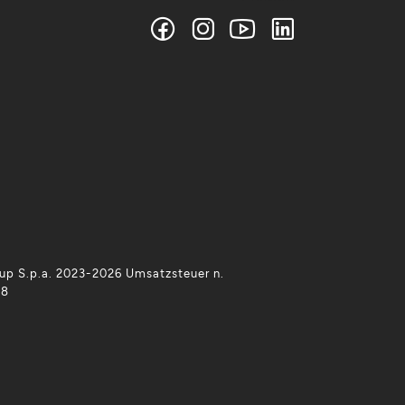
p S.p.a. 2023-2026 Umsatzsteuer n.
38