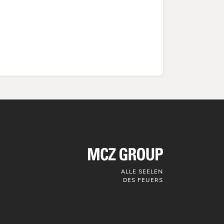
ALLE SEELEN
DES FEUERS
Folgen Sie uns auf
den sozialen
Medien