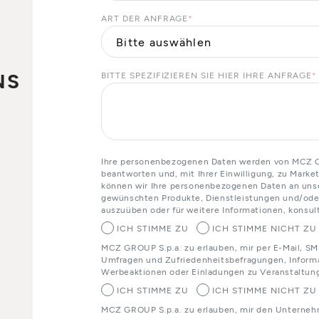
ART DER ANFRAGE
*
NS
BITTE SPEZIFIZIEREN SIE HIER IHRE ANFRAGE
*
o
Ihre personenbezogenen Daten werden von MCZ GR
beantworten und, mit Ihrer Einwilligung, zu Mark
können wir Ihre personenbezogenen Daten an unser
gewünschten Produkte, Dienstleistungen und/oder
auszuüben oder für weitere Informationen, konsult
ICH STIMME ZU
ICH STIMME NICHT ZU
MCZ GROUP S.p.a. zu erlauben, mir per E-Mail, SM
Umfragen und Zufriedenheitsbefragungen, Informa
Werbeaktionen oder Einladungen zu Veranstaltun
ICH STIMME ZU
ICH STIMME NICHT ZU
MCZ GROUP S.p.a. zu erlauben, mir den Unterneh