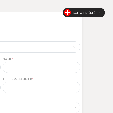
SCHWEIZ (DE)
NAME
*
TELEFONNUMMER
*