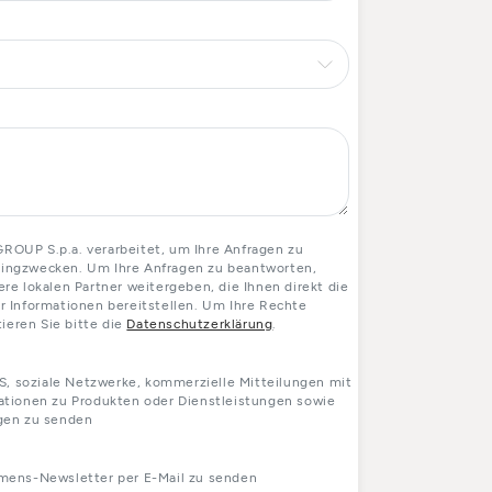
OUP S.p.a. verarbeitet, um Ihre Anfragen zu
etingzwecken. Um Ihre Anfragen zu beantworten,
e lokalen Partner weitergeben, die Ihnen direkt die
 Informationen bereitstellen. Um Ihre Rechte
ieren Sie bitte die
Datenschutzerklärung
.
S, soziale Netzwerke, kommerzielle Mitteilungen mit
tionen zu Produkten oder Dienstleistungen sowie
gen zu senden
mens-Newsletter per E-Mail zu senden