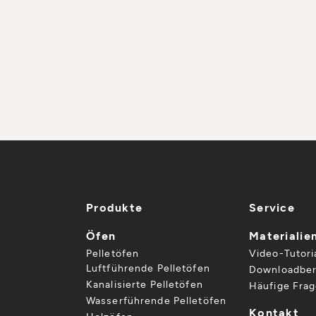
Produkte
Service
Öfen
Materialie
Pelletöfen
Video-Tutori
Luftführende Pelletöfen
Downloadber
Kanalisierte Pelletöfen
Häufige Fra
Wasserführende Pelletöfen
Kontakt