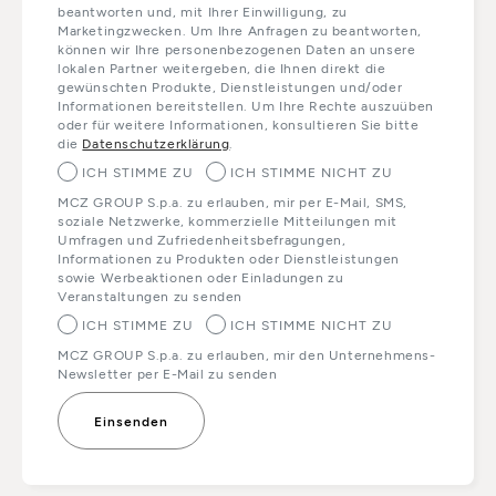
beantworten und, mit Ihrer Einwilligung, zu
Marketingzwecken. Um Ihre Anfragen zu beantworten,
können wir Ihre personenbezogenen Daten an unsere
lokalen Partner weitergeben, die Ihnen direkt die
gewünschten Produkte, Dienstleistungen und/oder
Informationen bereitstellen. Um Ihre Rechte auszuüben
oder für weitere Informationen, konsultieren Sie bitte
die
Datenschutzerklärung
.
ICH STIMME ZU
ICH STIMME NICHT ZU
MCZ GROUP S.p.a. zu erlauben, mir per E-Mail, SMS,
soziale Netzwerke, kommerzielle Mitteilungen mit
Umfragen und Zufriedenheitsbefragungen,
Informationen zu Produkten oder Dienstleistungen
sowie Werbeaktionen oder Einladungen zu
Veranstaltungen zu senden
ICH STIMME ZU
ICH STIMME NICHT ZU
MCZ GROUP S.p.a. zu erlauben, mir den Unternehmens-
Newsletter per E-Mail zu senden