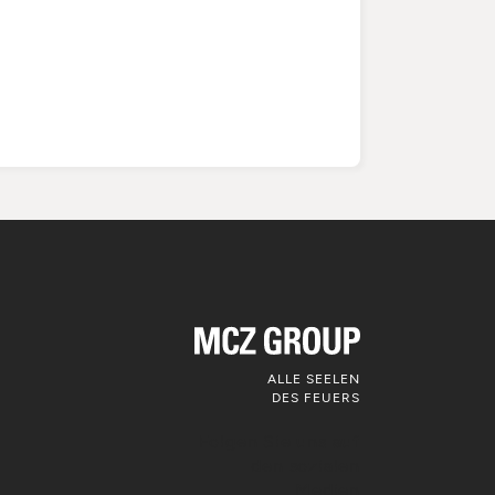
ALLE SEELEN
DES FEUERS
Folgen Sie uns auf
den sozialen
Medien