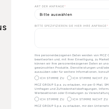
ART DER ANFRAGE
*
NS
BITTE SPEZIFIZIEREN SIE HIER IHRE ANFRAGE
*
o
Ihre personenbezogenen Daten werden von MCZ GR
beantworten und, mit Ihrer Einwilligung, zu Mark
können wir Ihre personenbezogenen Daten an unser
gewünschten Produkte, Dienstleistungen und/oder
auszuüben oder für weitere Informationen, konsult
ICH STIMME ZU
ICH STIMME NICHT ZU
MCZ GROUP S.p.a. zu erlauben, mir per E-Mail, SM
Umfragen und Zufriedenheitsbefragungen, Informa
Werbeaktionen oder Einladungen zu Veranstaltun
ICH STIMME ZU
ICH STIMME NICHT ZU
MCZ GROUP S.p.a. zu erlauben, mir den Unterneh