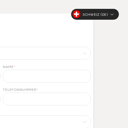
SCHWEIZ (DE)
NAME
*
TELEFONNUMMER
*