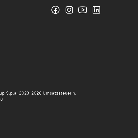
p S.p.a. 2023-2026 Umsatzsteuer n.
38