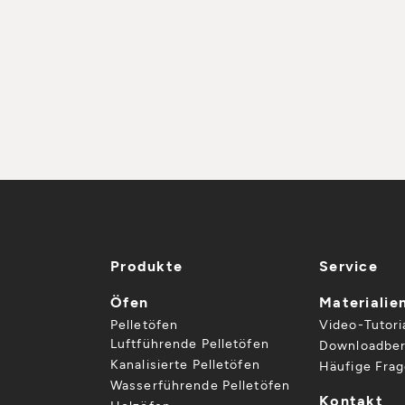
Produkte
Service
Öfen
Materialie
Pelletöfen
Video-Tutori
Luftführende Pelletöfen
Downloadber
Kanalisierte Pelletöfen
Häufige Fra
Wasserführende Pelletöfen
Kontakt