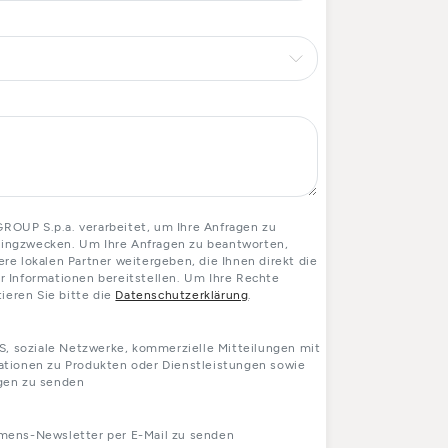
OUP S.p.a. verarbeitet, um Ihre Anfragen zu
etingzwecken. Um Ihre Anfragen zu beantworten,
e lokalen Partner weitergeben, die Ihnen direkt die
 Informationen bereitstellen. Um Ihre Rechte
ieren Sie bitte die
Datenschutzerklärung
.
S, soziale Netzwerke, kommerzielle Mitteilungen mit
tionen zu Produkten oder Dienstleistungen sowie
gen zu senden
mens-Newsletter per E-Mail zu senden