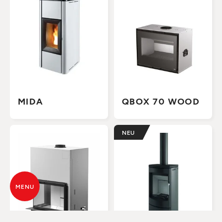
MIDA
QBOX 70 WOOD
NEU
MENU