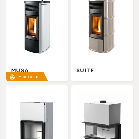
MUSA
SUITE
IM BETRIEB