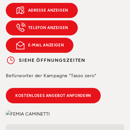
ADRESSE ANZEIGEN
TELEFON ANZEIGEN
E-MAIL ANZEIGEN
SIEHE ÖFFNUNGSZEITEN
Befürworter der Kampagne "Tasso zero"
KOSTENLOSES ANGEBOT ANFORDERN