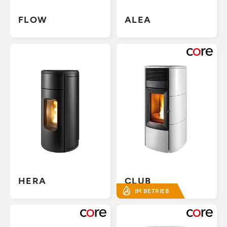
FLOW
ALEA
HERA
CLUB
IM BETRIEB