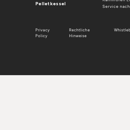
Pelletkessel
Service nac
Privacy
Rechtliche
Whistle
Policy
Hinweise