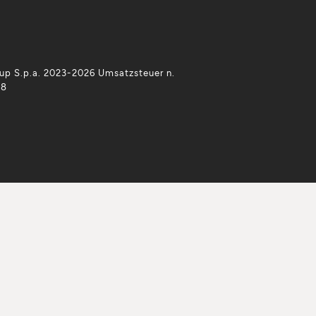
p S.p.a. 2023-2026 Umsatzsteuer n.
38