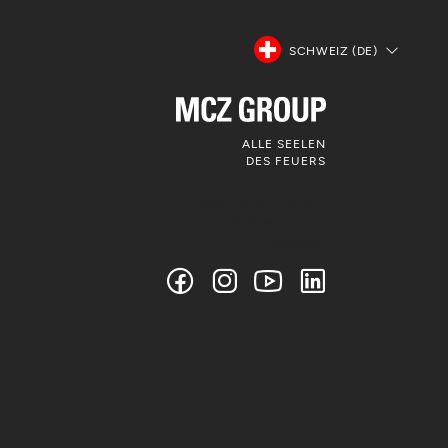
SCHWEIZ (DE)
ALLE SEELEN
DES FEUERS
Folgen Sie uns auf
den sozialen
Medien