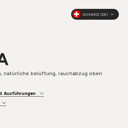
SCHWEIZ (DE)
A
, natürliche belüftung, rauchabzug oben
nd Ausführungen