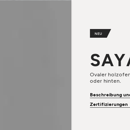
NEU
SAY
Ovaler holzofen
oder hinten.
Beschreibung u
Zertifizierungen