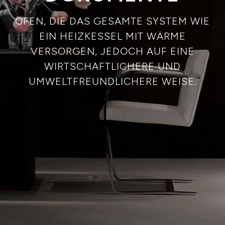
ÖFEN, DIE DAS GESAMTE SYSTEM WIE
EIN HEIZKESSEL MIT WÄRME
VERSORGEN, JEDOCH AUF EINE
WIRTSCHAFTLICHERE UND
UMWELTFREUNDLICHERE WEISE.