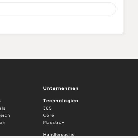
Unternehmen
n
Technologien
als
365
eich
Core
gen
Maestro+
Händlersuche