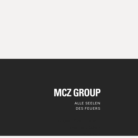
ALLE SEELEN
DES FEUERS
Folgen Sie uns auf
den sozialen
Medien