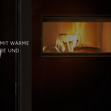
 MIT WÄRME
ERE UND