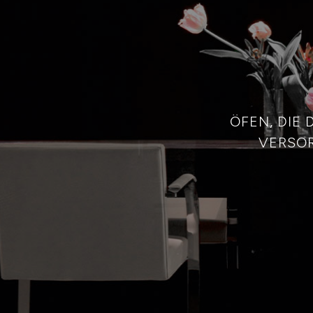
ÖFEN, DIE
VERSOR