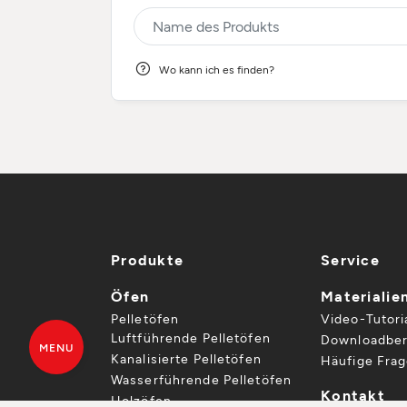
Wo kann ich es finden?
Produkte
Service
Öfen
Materialie
Pelletöfen
Video-Tutori
Luftführende Pelletöfen
Downloadber
MENU
Kanalisierte Pelletöfen
Häufige Fra
Wasserführende Pelletöfen
Kontakt
Holzöfen