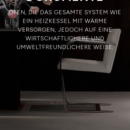
ÖFEN, DIE DAS GESAMTE SYSTEM WIE
EIN HEIZKESSEL MIT WÄRME
VERSORGEN, JEDOCH AUF EINE
WIRTSCHAFTLICHERE UND
UMWELTFREUNDLICHERE WEISE.