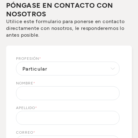
PÓNGASE EN CONTACTO CON
NOSOTROS
Utilice este formulario para ponerse en contacto
directamente con nosotros, le responderemos lo
antes posible.
PROFESIÓN
*
NOMBRE
*
APELLIDO
*
CORREO
*