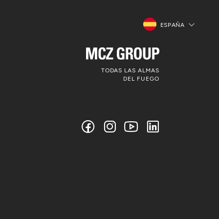
ESPAÑA
TODAS LAS ALMAS
DEL FUEGO
Síguenos en las
redes sociales