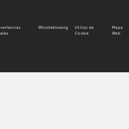
vertencias
Whistleblowing
Utilizo de
Mapa
gales
Cookie
Web