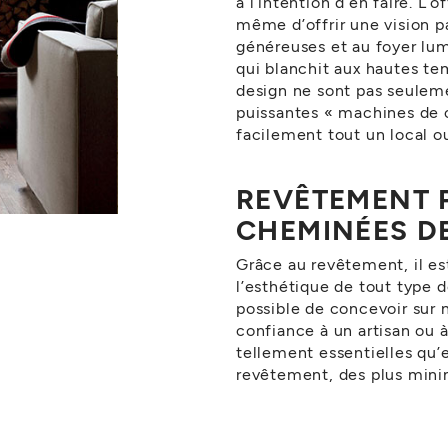
a l’intention d’en faire. 
même d’offrir une vision p
généreuses et au foyer lu
qui blanchit aux hautes t
design ne sont pas seulemen
puissantes « machines de 
facilement tout un local 
REVÊTEMENT 
CHEMINÉES D
Grâce au revêtement, il es
l’esthétique de tout type d
possible de concevoir sur
confiance à un artisan ou 
tellement essentielles qu’
revêtement, des plus minim