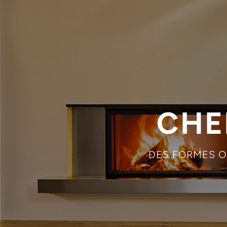
CHE
DES FORMES O