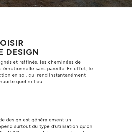
OISIR
E DESIGN
ignés et raffinés, les cheminées de
 émotionnelle sans pareille. En effet, le
ction en soi, qui rend instantanément
mporte quel milieu.
 de design est généralement un
pend surtout du type d’utilisation qu’on