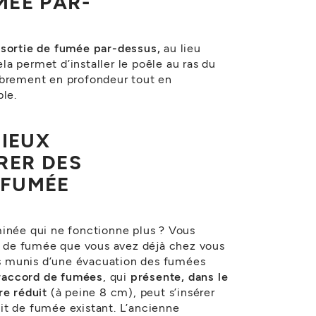
MÉE PAR-
e
sortie de fumée par-dessus,
au lieu
Cela permet d’installer le poêle au ras du
mbrement en profondeur tout en
ble.
MIEUX
RER DES
 FUMÉE
inée qui ne fonctionne plus ? Vous
it de fumée que vous avez déjà chez vous
ets munis d’une évacuation des fumées
raccord de fumées
, qui
présente, dans le
re réduit
(à peine 8 cm), peut s’insérer
it de fumée existant. L’ancienne