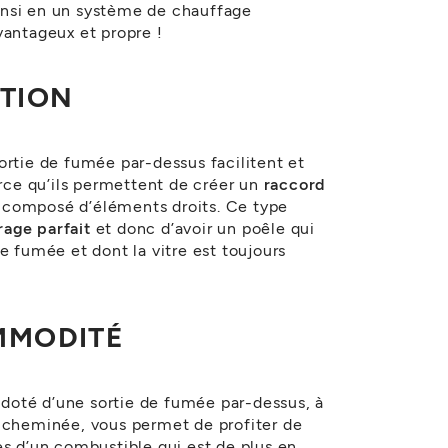
nsi en un système de chauffage
vantageux et propre !
ATION
ortie de fumée par-dessus facilitent et
arce qu’ils permettent de créer un
raccord
 composé d’éléments droits. Ce type
rage parfait
et donc d’avoir un poêle qui
e fumée et dont la vitre est toujours
MMODITÉ
s doté d’une sortie de fumée par-dessus, à
e cheminée, vous permet de profiter de
es d’un combustible qui est de plus en