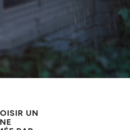
OISIR UN
UNE