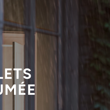
LETS
UMÉE