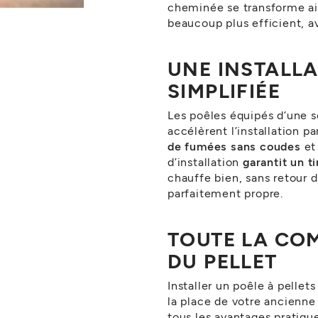
cheminée se transforme ai
beaucoup plus efficient, a
UNE INSTALL
SIMPLIFIÉE
Les poêles équipés d’une s
accélèrent l’installation p
de fumées sans coudes
et
d’installation
garantit un ti
chauffe bien, sans retour d
parfaitement propre.
TOUTE LA CO
DU PELLET
Installer un poêle à pellet
la place de votre ancienn
tous les avantages pratiqu