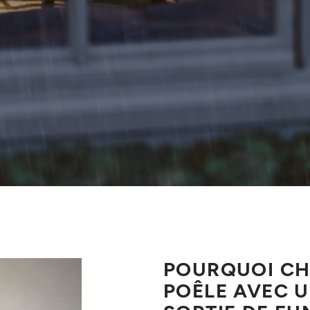
POURQUOI CH
POÊLE AVEC 