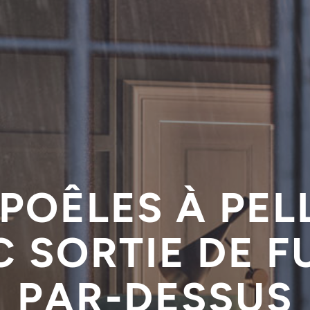
 POÊLES À PEL
C SORTIE DE F
PAR-DESSUS